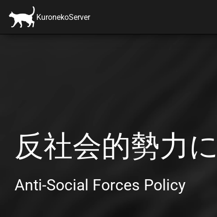
KuronekoServer
反社会的勢力
Anti-Social Forces Policy