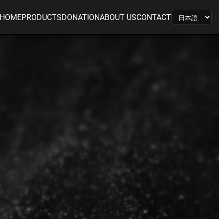
HOME
PRODUCTS
DONATION
ABOUT US
CONTACT