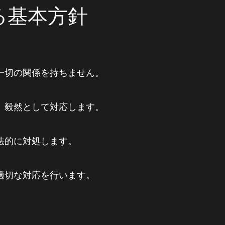
る基本方針
と一切の関係を持ちません。
し、毅然として対応します。
、法的に対処します。
、適切な対応を行います。