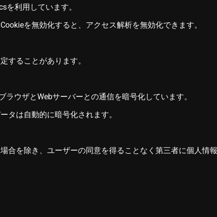
yticsを利用しています。
ookieを無効化すると、アクセス解析を無効化できます。
改定することがあります。
bブラウザとWebサーバーとの通信を暗号化しています。
データは自動的に暗号化されます。
る場合を除き、ユーザーの同意を得ることなく第三者に個人情