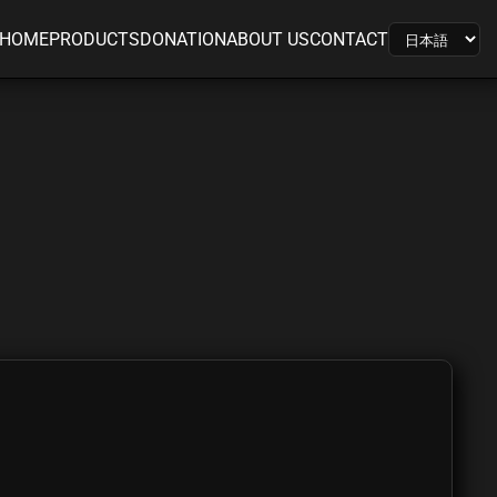
HOME
PRODUCTS
DONATION
ABOUT US
CONTACT