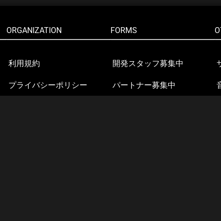
ORGANIZATION
FORMS
O
利用規約
開発スタッフ募集中
プライバシーポリシー
パートナー募集中
スタッフ一覧
協賛・スポンサー募集中
組織概要
特定商取引法に基づく表記
反社会的勢力に対する基本
方針