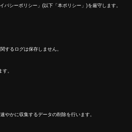
PIサービス プライバシーポリシー」(以下「本ポリシー」)を厳守します。
に関するログは保存しません。
ます。
は速やかに収集するデータの削除を行います。