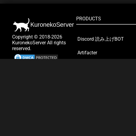
PRODUCTS
KuronekoServer
Copyright © 2018-2026
Discord 読み上げBOT
KuronekoServer All rights
reserved.
Artifacter
Twitch翻訳BOT
サービス一覧