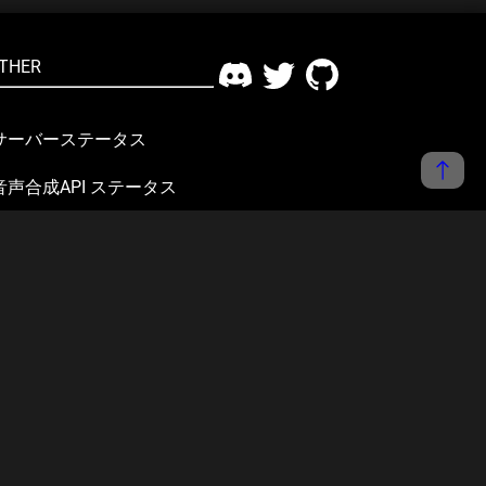
THER
サーバーステータス
音声合成API ステータス
サーバーリソースステータ
ス