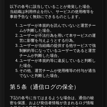
以下の各号に該当していることが発覚した場合、
当組織は利用停止を行い、サービスの使用権等を
事前予告なく無効にできるものとします。
ユーザーが本規約を読んでいないと運営チー
ムが判断した場合。
ユーザーが不法行為を用いて本サービスの運
営に影響を与えようとする行為。
ユーザーが当組織の提供する他サービスで強
制解約等になっているユーザーであると運営
チームが判断した場合。
ユーザーが本規約等に違反していると判断し
た場合。
その他、運営チームが使用権等の付与が適当
でないと判断した場合。
第５条（通信ログの保全）
下記の各号に当てはまるような場合は、通信の秘
密を保護、および発信者情報が含まれるログ情報