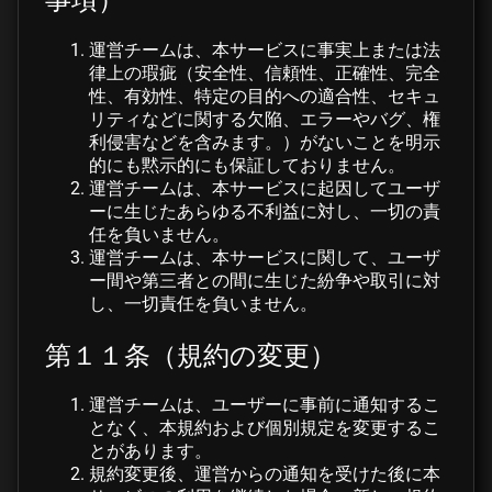
運営チームは、本サービスに事実上または法
律上の瑕疵（安全性、信頼性、正確性、完全
性、有効性、特定の目的への適合性、セキュ
リティなどに関する欠陥、エラーやバグ、権
利侵害などを含みます。）がないことを明示
的にも黙示的にも保証しておりません。
運営チームは、本サービスに起因してユーザ
ーに生じたあらゆる不利益に対し、一切の責
任を負いません。
運営チームは、本サービスに関して、ユーザ
ー間や第三者との間に生じた紛争や取引に対
し、一切責任を負いません。
第１１条（規約の変更）
運営チームは、ユーザーに事前に通知するこ
となく、本規約および個別規定を変更するこ
とがあります。
規約変更後、運営からの通知を受けた後に本