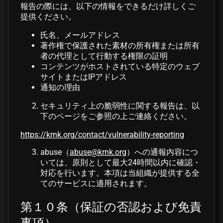
報告の際には、以下の情報をできるだけ詳しくご
提供ください。
氏名、メールアドレス
著作権で保護された素材の所有権または所有
者の代理として行動する権限の証明
コンテンツがホストされている特定のウェブ
サイトまたはIPアドレス
通知の理由
セキュリティ上の脆弱性に関する報告は、以
下のページをご参照の上ご連絡ください。
https://krnk.org/contact/vulnerability-reporting
abuse（
abuse@krnk.org
）への通報内容につ
いては、原則として最大24時間以内に確認・
対応を行います。本項は当組織が提供する全
てのサービスに適用されます。
第１０条（保証の否認および免責
事項）