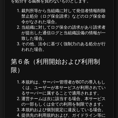
を処分する義務を負わないものとします。
裁判所等から当組織に対して発信者情報削除
禁止処分（ログ保全請求）などのログ保全命
令がなされた場合。
当組織に対してログ保全の請求があり請求者
が提出した通信ログと当組織設備の情報が一
致した場合。
その他、法令に基づく強制力のある処分が行
われた場合。
第６条（利用開始および利用制
限）
本規約は、サーバー管理者がBOTの導入もし
くは、ユーザーが本サービスが利用されてい
るサーバーに属することで適用されます。
運営チームは次に該当する場合、本サービス
の一部もしくは全ての利用を制限できます。
本規約および個別規定に違反している場合。
提供先の利用規約および、ガイドライン等に