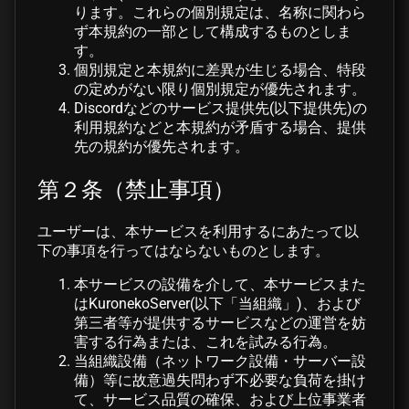
ります。これらの個別規定は、名称に関わら
ず本規約の一部として構成するものとしま
す。
個別規定と本規約に差異が生じる場合、特段
の定めがない限り個別規定が優先されます。
Discordなどのサービス提供先(以下提供先)の
利用規約などと本規約が矛盾する場合、提供
先の規約が優先されます。
第２条（禁止事項）
ユーザーは、本サービスを利用するにあたって以
下の事項を行ってはならないものとします。
本サービスの設備を介して、本サービスまた
はKuronekoServer(以下「当組織」)、および
第三者等が提供するサービスなどの運営を妨
害する行為または、これを試みる行為。
当組織設備（ネットワーク設備・サーバー設
備）等に故意過失問わず不必要な負荷を掛け
て、サービス品質の確保、および上位事業者