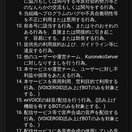
に協力もしくは関与する等反社会的勢力等と
のなんらかの交流もしくは関与をする行為。
当組織へプログラムのバグや不具合脆弱性等
を不正に利用または悪用する行為。
前各号に該当する行為、またはそのおそれの
ある行為を、直接または間接的に引き起こ
す、容易にする、または助長する行為。
提供先の利用規約および、ガイドライン等に
違反する行為。
他のユーザーや運営チーム、KuronekoServer
に対しなりすましを行う行為。
本サービスや運営チーム、ユーザーに対し不
利益や損害をあたえる行為。
本サービスを商用利用、営利目的で利用する
行為。(VOICEROID読み上げBOTのみを対象と
する。)
exVOICEの録音/配信を行う行為。(読み上げ
機能を有するBOTのみを対象とする。)
配信サービス等で音声合成の音声を配信する
行為。(VOICEROID読み上げBOTのみを対象と
する。)
配信サービスに各音声合成の使用している音