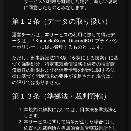
サービスの利用を継続した場合、新しい規約
に同意したものとみなします。
第１２条（データの取り扱い）
運営チームは、本サービスの利用に際して得たデ
ータは、「KuronekoServer DiscordBOT プライバシ
ーポリシー」に従い管理するものとします。
ただし、刑事訴訟法218条（令状による捜索）に基
づく強制処分、特定電気通信役務提供者の損害賠
償責任の制限および発信者情報の開示に関する法
律に基づく開示請求の要件が充足された場合はこ
の限りではありません。
第１３条（準拠法・裁判管轄）
本規約の解釈においては、日本法を準拠法と
します。
本サービスに関して紛争が生じた場合には、
佐賀地方裁判所を専属的合意管轄裁判所とし