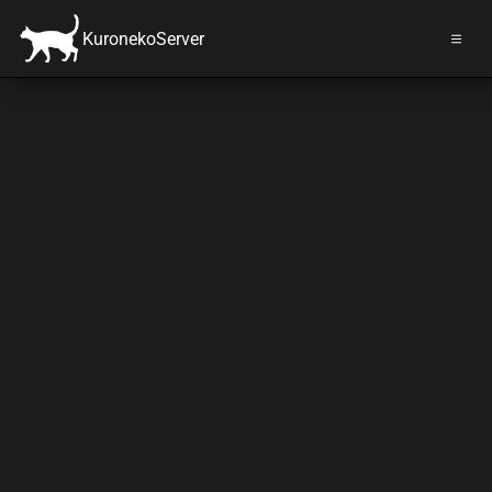
KuronekoServer