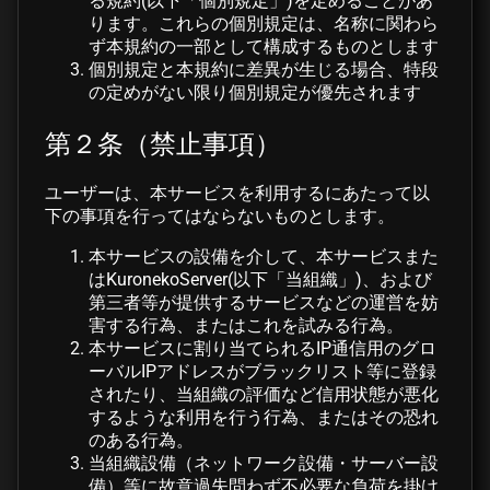
る規約(以下「個別規定」)を定めることがあ
ります。これらの個別規定は、名称に関わら
ず本規約の一部として構成するものとします
個別規定と本規約に差異が生じる場合、特段
の定めがない限り個別規定が優先されます
第２条（禁止事項）
ユーザーは、本サービスを利用するにあたって以
下の事項を行ってはならないものとします。
本サービスの設備を介して、本サービスまた
はKuronekoServer(以下「当組織」)、および
第三者等が提供するサービスなどの運営を妨
害する行為、またはこれを試みる行為。
本サービスに割り当てられるIP通信用のグロ
ーバルIPアドレスがブラックリスト等に登録
されたり、当組織の評価など信用状態が悪化
するような利用を行う行為、またはその恐れ
のある行為。
当組織設備（ネットワーク設備・サーバー設
備）等に故意過失問わず不必要な負荷を掛け