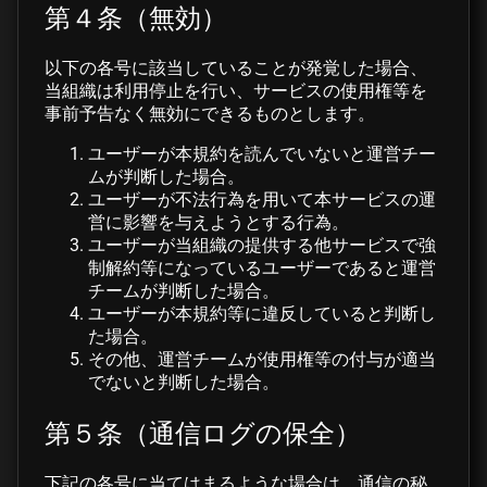
第４条（無効）
以下の各号に該当していることが発覚した場合、
当組織は利用停止を行い、サービスの使用権等を
事前予告なく無効にできるものとします。
ユーザーが本規約を読んでいないと運営チー
ムが判断した場合。
ユーザーが不法行為を用いて本サービスの運
営に影響を与えようとする行為。
ユーザーが当組織の提供する他サービスで強
制解約等になっているユーザーであると運営
チームが判断した場合。
ユーザーが本規約等に違反していると判断し
た場合。
その他、運営チームが使用権等の付与が適当
でないと判断した場合。
第５条（通信ログの保全）
下記の各号に当てはまるような場合は、通信の秘