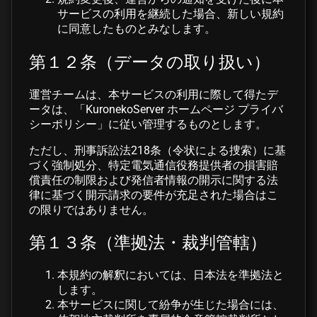
サービスの利用を継続した場合、新しい規約
に同意したものとみなします。
第１２条（データの取り扱い）
運営チームは、本サービスの利用に際して得たデ
ータは、「KuronekoServer ホームページ プライバ
シーポリシー」に従い管理するものとします。
ただし、刑事訴訟法218条（令状による捜索）に基
づく強制処分、特定電気通信役務提供者の損害賠
償責任の制限および発信者情報の開示に関する法
律に基づく開示請求の要件が充足された場合はこ
の限りではありません。
第１３条（準拠法・裁判管轄）
本規約の解釈においては、日本法を準拠法と
します。
本サービスに関して紛争が生じた場合には、