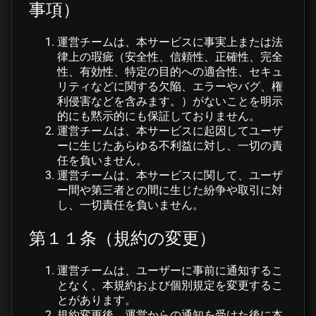
事項）
運営チームは、本サービスに事実上または法
律上の瑕疵（安全性、信頼性、正確性、完全
性、有効性、特定の目的への適合性、セキュ
リティなどに関する欠陥、エラーやバグ、権
利侵害などを含みます。）がないことを明示
的にも黙示的にも保証しておりません。
運営チームは、本サービスに起因してユーザ
ーに生じたあらゆる不利益に対し、一切の責
任を負いません。
運営チームは、本サービスに関して、ユーザ
ー間や第三者との間に生じた紛争や取引に対
し、一切責任を負いません。
第１１条（規約の変更）
運営チームは、ユーザーに事前に通知するこ
となく、本規約および個別規定を変更するこ
とがあります。
規約変更後、運営からの通知を受けた後に本