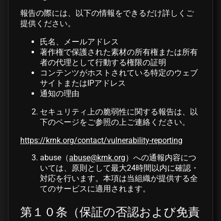
報告の際には、以下の情報をできるだけ詳しくご
提供ください。
氏名、メールアドレス
著作権で保護された素材の所有権または所有
者の代理として行動する権限の証明
コンテンツがホストされている特定のウェブ
サイトまたはIPアドレス
通知の理由
セキュリティ上の脆弱性に関する報告は、以
下のページをご参照の上ご連絡ください。
https://krnk.org/contact/vulnerability-reporting
abuse（
abuse@krnk.org
）への通報内容につ
いては、原則として最大24時間以内に確認・
対応を行います。本項は当組織が提供する全
てのサービスに適用されます。
第１０条（保証の否認および免責