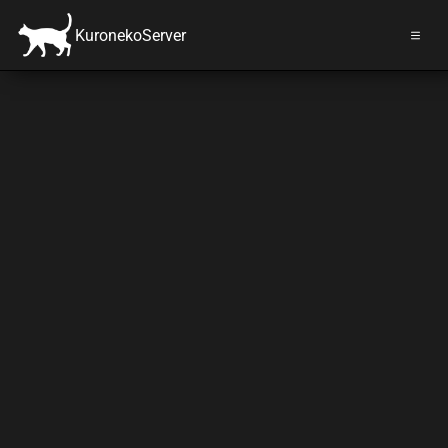
KuronekoServer