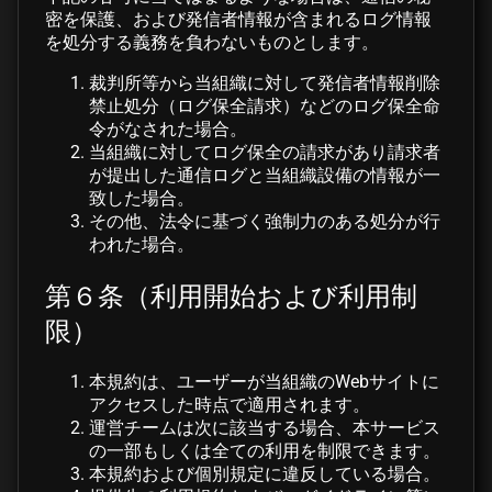
密を保護、および発信者情報が含まれるログ情報
を処分する義務を負わないものとします。
裁判所等から当組織に対して発信者情報削除
禁止処分（ログ保全請求）などのログ保全命
令がなされた場合。
当組織に対してログ保全の請求があり請求者
が提出した通信ログと当組織設備の情報が一
致した場合。
その他、法令に基づく強制力のある処分が行
われた場合。
第６条（利用開始および利用制
限）
本規約は、ユーザーが当組織のWebサイトに
アクセスした時点で適用されます。
運営チームは次に該当する場合、本サービス
の一部もしくは全ての利用を制限できます。
本規約および個別規定に違反している場合。