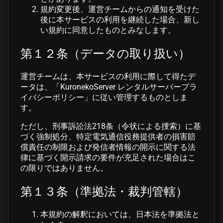
規約変更後、運営チームからの通知を受けた
後に本サービスの利用を継続した場合、新し
い規約に同意したものとみなします。
第１２条（データの取り扱い）
運営チームは、本サービスの利用に際して得たデ
ータは、「KuronekoServer レンタルサーバープラ
イバシーポリシー」に従い管理するものとしま
す。
ただし、刑事訴訟法218条（令状による捜索）に基
づく強制処分、特定電気通信役務提供者の損害賠
償責任の制限および発信者情報の開示に関する法
律に基づく開示請求の要件が充足された場合はこ
の限りではありません。
第１３条（準拠法・裁判管轄）
本規約の解釈においては、日本法を準拠法と