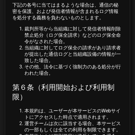
下記の各号に当てはまるような場合は、通信の秘
密を保護、および発信者情報が含まれるログ情報
を処分する義務を負わないものとします。
裁判所等から当組織に対して発信者情報削除
禁止処分（ログ保全請求）などのログ保全命
令がなされた場合。
当組織に対してログ保全の請求があり請求者
が提出した通信ログと当組織設備の情報が一
致した場合。
その他、法令に基づく強制力のある処分が行
われた場合。
第６条（利用開始および利用制
限）
本規約は、ユーザーが本サービスのWebサイ
トにアクセスした時点で適用されます。
運営チームは次に該当する場合、本サービス
の一部もしくは全ての利用を制限できます。