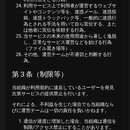
利用サービス上で利用者が運営するウェブサ
イトやコンテンツ等を、迷惑メール、迷惑投
稿、迷惑トラックバック等、一般的に迷惑行
為とされる手法を用いて自ら宣伝する、また
は他者に宣伝を依頼する行為。
当サービスの本来の使用用途から著しく逸脱
し、正常なサービス運営などを妨げる行為
（ファイル置き場等）。
その他、運営チームが不適切と判断する行
為。
第３条（制限等）
当組織が利用規約に違反しているユーザーを発見
次第サービスの提供禁止を行います。
それによる、不利益を生じた場合でも当組織なら
びに運営チームは一切の責任を負いかねます。
通信が過度に増加した場合、当組織は通信を
制限/アクセス禁止にすることがあります。