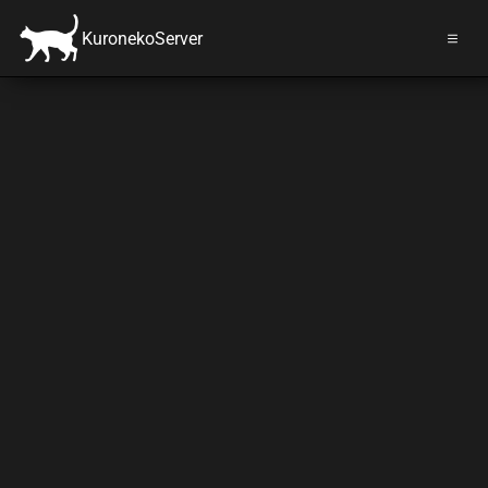
KuronekoServer