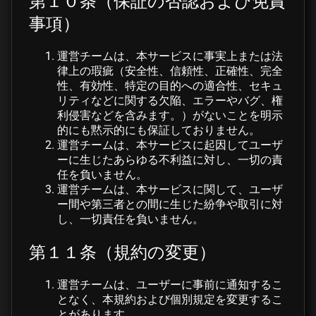
第１０条（保証の否認および免責
事項）
運営チームは、本サービスに事実上または法
律上の瑕疵（安全性、信頼性、正確性、完全
性、有効性、特定の目的への適合性、セキュ
リティなどに関する欠陥、エラーやバグ、権
利侵害などを含みます。）がないことを明示
的にも黙示的にも保証しておりません。
運営チームは、本サービスに起因してユーザ
ーに生じたあらゆる不利益に対し、一切の責
任を負いません。
運営チームは、本サービスに関して、ユーザ
ー間や第三者との間に生じた紛争や取引に対
し、一切責任を負いません。
第１１条（規約の変更）
運営チームは、ユーザーに事前に通知するこ
となく、本規約および個別規定を変更するこ
とがあります。