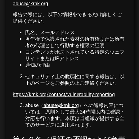
abuse@krnk.org
報告の際には、以下の情報をできるだけ詳しくご
提供ください。
氏名、メールアドレス
著作権で保護された素材の所有権または所有
者の代理として行動する権限の証明
コンテンツがホストされている特定のウェブ
サイトまたはIPアドレス
通知の理由
セキュリティ上の脆弱性に関する報告は、以
下のページをご参照の上ご連絡ください。
https://krnk.org/contact/vulnerability-reporting
abuse（
abuse@krnk.org
）への通報内容につ
いては、原則として最大24時間以内に確認・
対応を行います。本項は当組織が提供する全
てのサービスに適用されます。