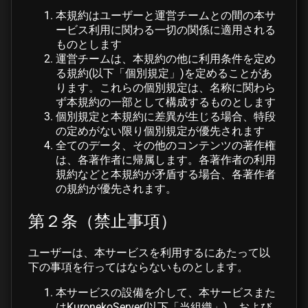
本規約はユーザーと運営チームとの間の本サ
ービス利用に関わる一切の関係に適用される
ものとします
運営チームは、本規約の他に利用条件を定め
る規約(以下「個別規定」)を定めることがあ
ります。これらの個別規定は、名称に関わら
ず本規約の一部として構成するものとします
個別規定と本規約に差異が生じる場合、特段
の定めがない限り個別規定が優先されます
全てのデータ、その他のコンテンツの著作権
は、各著作者に帰属します。各著作者の利用
規約などと本規約が矛盾する場合、各著作者
の規約が優先されます。
第２条（禁止事項）
ユーザーは、本サービスを利用するにあたって以
下の事項を行ってはならないものとします。
本サービスの設備を介して、本サービスまた
はKuronekoServer(以下「当組織」)、および